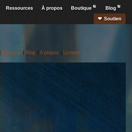
Ressources
À propos
Boutique
Blog
Soutien
|
Boutique
|
Blog
|
À propos
|
Licence