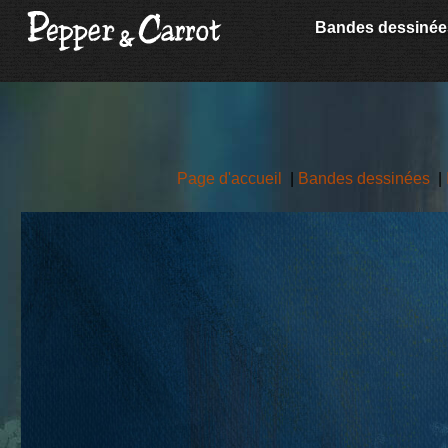
Bandes dessinée
Page d'accueil
|
Bandes dessinées
|