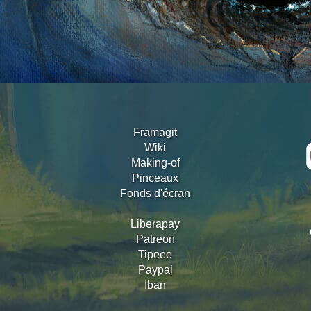
Framagit
Wiki
Making-of
Pinceaux
Fonds d'écran
Liberapay
Patreon
Tipeee
Paypal
Iban