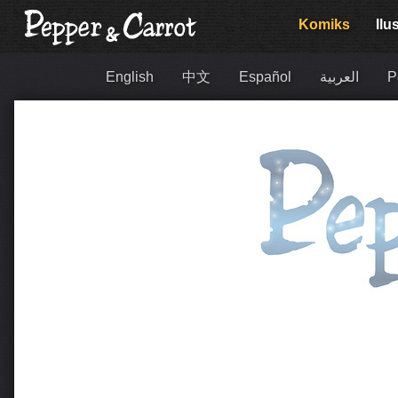
Komiks
Ilu
English
中文
Español
العربية
P