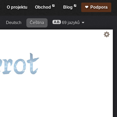
O projektu
Obchod
Blog
Podpora
Deutsch
Čeština
69 jazyků