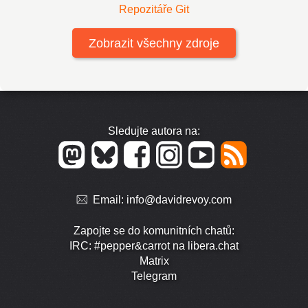
Repozitáře Git
Zobrazit všechny zdroje
Sledujte autora na:
Email:
info@davidrevoy.com
Zapojte se do komunitních chatů:
IRC: #pepper&carrot na libera.chat
Matrix
Telegram