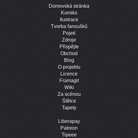
Domovská stránka
Komiks
Ilustrace
Tvorba fanoušků
Pojetí
Zdroje
Přispějte
Obchod
Blog
O projektu
Licence
Framagit
Wiki
Za scénou
Štětce
Tapety
Liberapay
Patreon
Tipeee