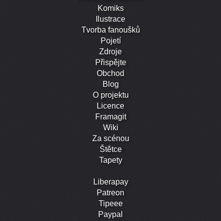
Komiks
Ilustrace
Tvorba fanoušků
Pojetí
Zdroje
Přispějte
Obchod
Blog
O projektu
Licence
Framagit
Wiki
Za scénou
Štětce
Tapety
Liberapay
Patreon
Tipeee
Paypal