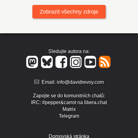
Zobrazit všechny zdroje
Sledujte autora na:
Email:
info@davidrevoy.com
Zapojte se do komunitních chatů:
IRC: #pepper&carrot na libera.chat
Matrix
Telegram
Domovská stránka