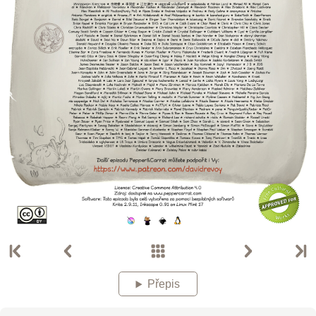
Přepis