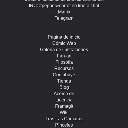
IRC: #pepper&carrot en libera.chat
Matrix
Telegram
Página de inicio
Cómic Web
Galería de ilustraciones
Fan-art
Filosofía
Recursos
Contribuye
Tienda
Blog
Acerca de
Licencia
Framagit
Wiki
Tras Las Cámaras
Pínceles