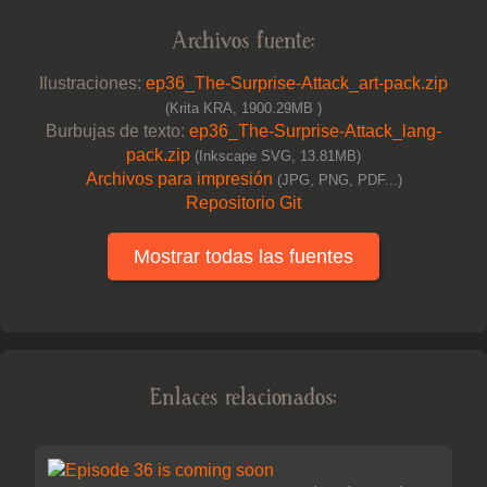
Archivos fuente:
Ilustraciones:
ep36_The-Surprise-Attack_art-pack.zip
(Krita KRA, 1900.29MB )
Burbujas de texto:
ep36_The-Surprise-Attack_lang-
pack.zip
(Inkscape SVG, 13.81MB)
Archivos para impresión
(JPG, PNG, PDF...)
Repositorio Git
Mostrar todas las fuentes
Enlaces relacionados: