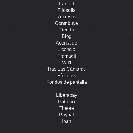
Fan-art
Filosofía
Recursos
Contribuye
Tienda
Blog
Acerca de
Licencia
Framagit
Wiki
Tras Las Cámaras
Pínceles
Fondos de pantalla
Liberapay
Patreon
Tipeee
Paypal
Iban