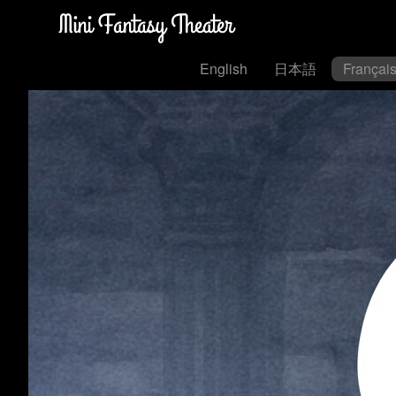
English
日本語
Françai