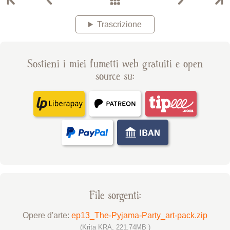
Trascrizione
Sostieni i miei fumetti web gratuiti e open
source su:
File sorgenti:
Opere d'arte:
ep13_The-Pyjama-Party_art-pack.zip
(Krita KRA, 221.74MB )