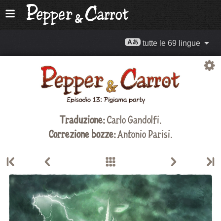
tutte le 69 lingue
Traduzione:
Carlo Gandolfi
.
Correzione bozze:
Antonio Parisi.