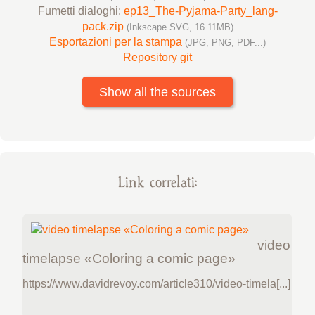
Fumetti dialoghi:
ep13_The-Pyjama-Party_lang-
pack.zip
(Inkscape SVG, 16.11MB)
Esportazioni per la stampa
(JPG, PNG, PDF...)
Repository git
Show all the sources
Link correlati:
video
timelapse «Coloring a comic page»
https://www.davidrevoy.com/article310/video-timela[...]