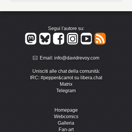
Segui l'autore su:
Email:
info@davidrevoy.com
Unisciti alle chat della comunità:
IRC: #pepper&carrot su libera.chat
Matrix
Telegram
Homepage
Webcomics
Galleria
Fan-art