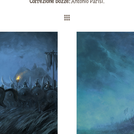
Correzione bozze:
Antonio Parisi.