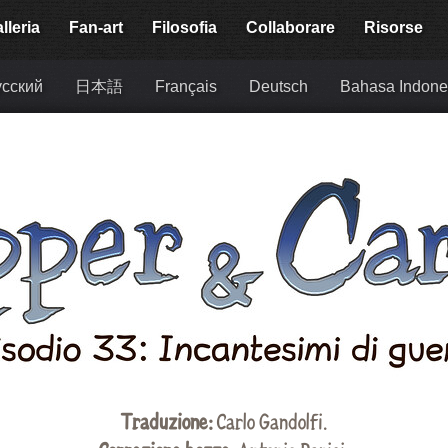
lleria
Fan-art
Filosofia
Collaborare
Risorse
сский
日本語
Français
Deutsch
Bahasa Indone
Traduzione:
Carlo Gandolfi
.