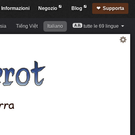
Informazioni
Negozio
Blog
Supporta
sia
Tiếng Việt
Italiano
tutte le 69 lingue