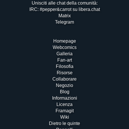
Unisciti alle chat della comunità:
IRC: #pepper&carrot su libera.chat
Matrix
Telegram
Homepage
Webcomics
Galleria
Fan-art
Filosofia
Risorse
Collaborare
Negozio
Blog
Informazioni
Licenza
Framagit
Wiki
Dietro le quinte