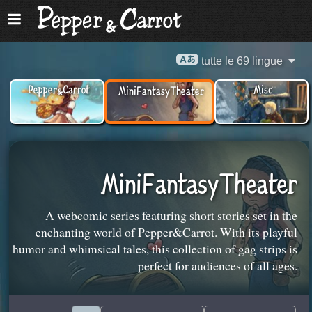
tutte le 69 lingue
Pepper&Carrot
Misc
MiniFantasyTheater
MiniFantasyTheater
A webcomic series featuring short stories set in the
enchanting world of Pepper&Carrot. With its playful
humor and whimsical tales, this collection of gag strips is
perfect for audiences of all ages.