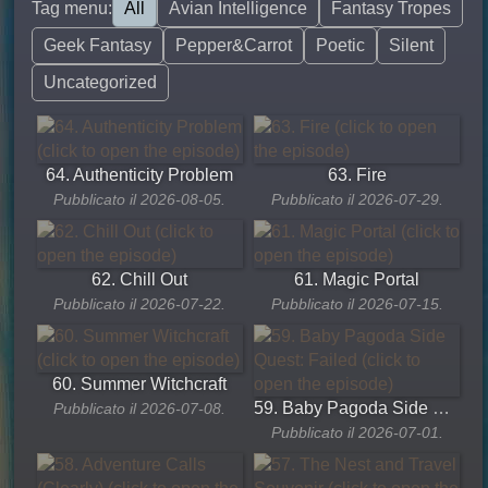
Tag menu:
All
Avian Intelligence
Fantasy Tropes
Geek Fantasy
Pepper&Carrot
Poetic
Silent
Uncategorized
64. Authenticity Problem
63. Fire
Pubblicato il 2026-08-05.
Pubblicato il 2026-07-29.
62. Chill Out
61. Magic Portal
Pubblicato il 2026-07-22.
Pubblicato il 2026-07-15.
60. Summer Witchcraft
59. Baby Pagoda Side Quest: Failed
Pubblicato il 2026-07-08.
Pubblicato il 2026-07-01.