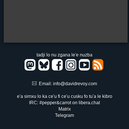
tadji lo nu zgana le'e nuzba
Email:
info@davidrevoy.com
e'a simxu lo ka ce'u fi ce'u cusku fo tu'a le kibro
IRC: #pepper&carrot on libera.chat
Matrix
Telegram