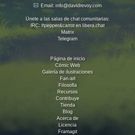
Email:
info@davidrevoy.com
Únete a las salas de chat comunitarias:
IRC: #pepper&carrot en libera.chat
Matrix
Telegram
Página de inicio
Cómic Web
Galería de ilustraciones
Fan-art
Filosofía
Recursos
Contribuye
Tienda
Blog
Acerca de
Licencia
Framagit