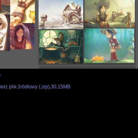
0
ierz plik źródłowy (.zip),30.15MB