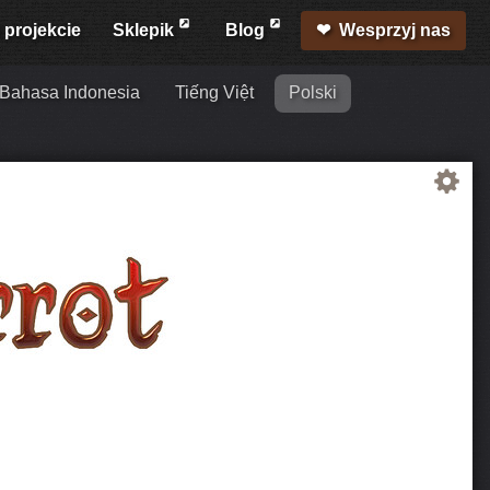
 projekcie
Sklepik
Blog
Wesprzyj nas
Bahasa Indonesia
Tiếng Việt
Polski