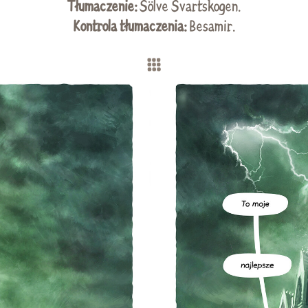
Tłumaczenie:
Sölve Svartskogen
.
Kontrola tłumaczenia:
Besamir.