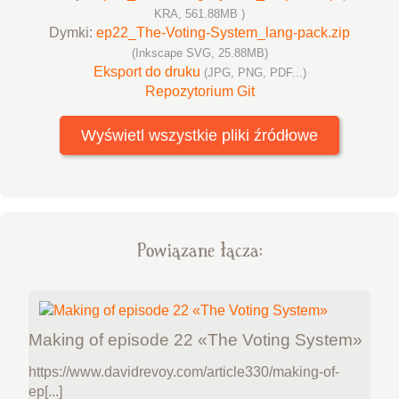
KRA, 561.88MB )
Dymki:
ep22_The-Voting-System_lang-pack.zip
(Inkscape SVG, 25.88MB)
Eksport do druku
(JPG, PNG, PDF...)
Repozytorium Git
Wyświetl wszystkie pliki źródłowe
Powiązane łącza:
Making of episode 22 «The Voting System»
https://www.davidrevoy.com/article330/making-of-
ep[...]