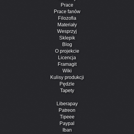
Prace
Prace fanów
Filozofia
Materiały
Wesprzyj
Sklepik
Blog
O projekcie
Licencja
Framagit
Wiki
Kulisy produkcji
Pędzle
Tapety
Liberapay
Patreon
Tipeee
Paypal
Iban