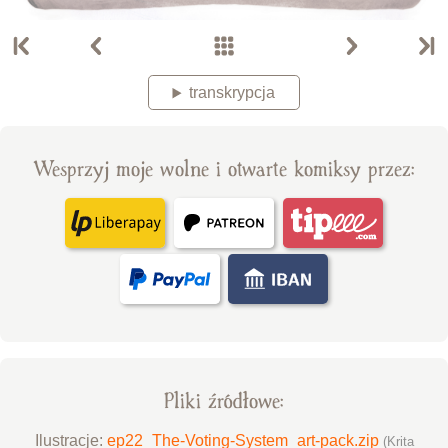
transkrypcja
Wesprzyj moje wolne i otwarte komiksy przez:
Pliki źródłowe:
Ilustracje:
ep22_The-Voting-System_art-pack.zip
(Krita