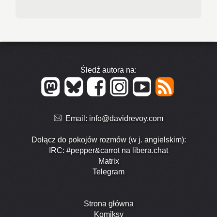
Śledź autora na:
Email:
info@davidrevoy.com
Dołącz do pokojów rozmów (w j. angielskim):
IRC: #pepper&carrot na libera.chat
Matrix
Telegram
Strona główna
Komiksy