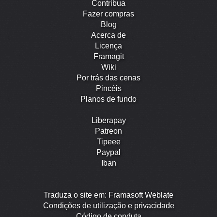
Contribua
Fazer compras
Blog
Acerca de
Licença
Framagit
Wiki
Por trás das cenas
Pincéis
Planos de fundo
Liberapay
Patreon
Tipeee
Paypal
Iban
Traduza o site em: Framasoft Weblate
Condições de utilização e privacidade
Código de conduta