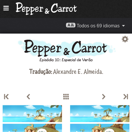
Todos os 69 idiomas
Tradução:
Alexandre E. Almeida
.