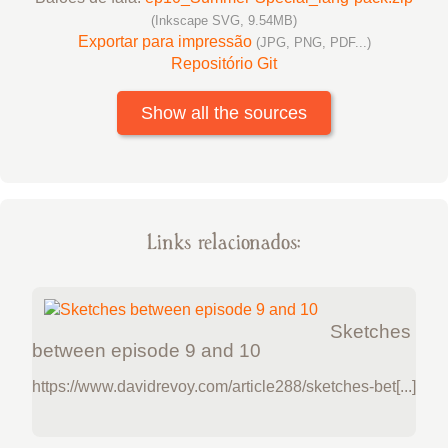
(Inkscape SVG, 9.54MB)
Exportar para impressão
(JPG, PNG, PDF...)
Repositório Git
Show all the sources
Links relacionados:
Sketches
between episode 9 and 10
https://www.davidrevoy.com/article288/sketches-bet[...]