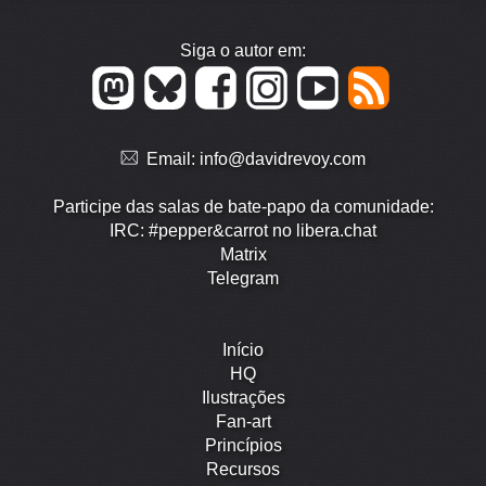
Siga o autor em:
Email:
info@davidrevoy.com
Participe das salas de bate-papo da comunidade:
IRC: #pepper&carrot no libera.chat
Matrix
Telegram
Início
HQ
Ilustrações
Fan-art
Princípios
Recursos