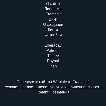
О сайте
Лицензия
Framagit
Вики
О создании
Кисти
Фотообои
Liberapay
Patreon
Tipeee
Paypal
Iban
Перевeдите сайт на Weblate от Framasoft
Условия предоставления услуг и конфиденциальность
Кодекс Поведения