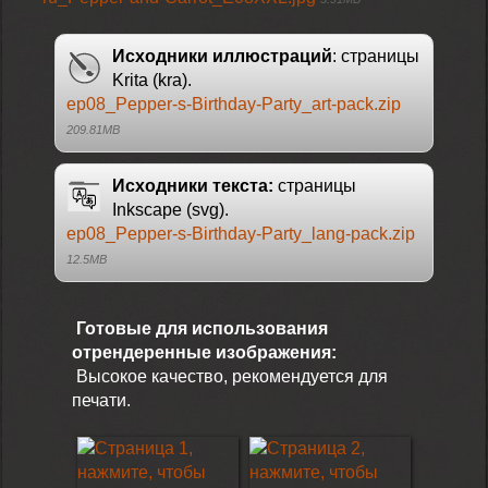
Исходники иллюстраций
: страницы
Krita (kra).
ep08_Pepper-s-Birthday-Party_art-pack.zip
209.81MB
Исходники текста:
страницы
Inkscape (svg).
ep08_Pepper-s-Birthday-Party_lang-pack.zip
12.5MB
Готовые для использования
отрендеренные изображения:
Высокое качество, рекомендуется для
печати.