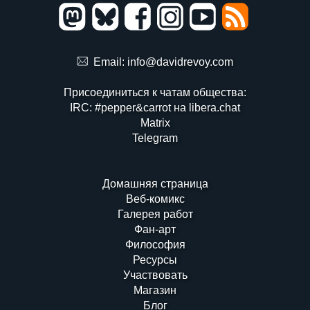
Email:
info@davidrevoy.com
Присоединиться к чатам общества:
IRC: #pepper&carrot на libera.chat
Matrix
Telegram
Домашняя страница
Веб-комикс
Галерея работ
Фан-арт
Философия
Ресурсы
Участвовать
Магазин
Блог