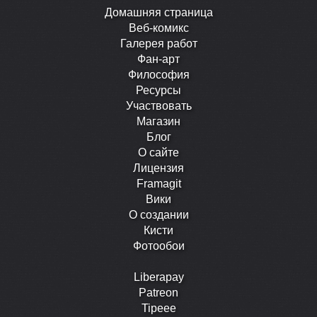
Домашняя страница
Веб-комикс
Галерея работ
Фан-арт
Философия
Ресурсы
Участвовать
Магазин
Блог
О сайте
Лицензия
Framagit
Вики
О создании
Кисти
Фотообои
Liberapay
Patreon
Tipeee