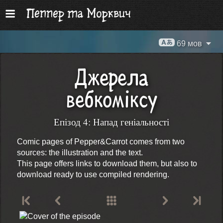
69 мов
Джерела
вебкоміксу
Епізод 4: Напад геніальності
Comic pages of Pepper&Carrot comes from two
sources: the illustration and the text.
This page offers links to download them, but also to
download ready to use compiled rendering.