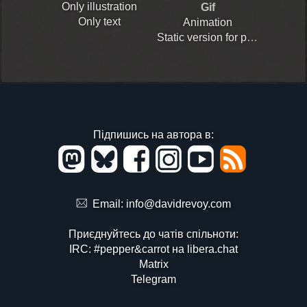
Only illustration
Gif
Only text
Animation
Static version for print
Підпишись на автора в:
Email:
info@davidrevoy.com
Приєднуйтесь до чатів спільноти:
IRC: #pepper&carrot на libera.chat
Matrix
Telegram