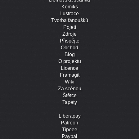
Komiks
Ilustrace
Tvorba fanoušků
Pojetí
Zdroje
Přispějte
Obchod
Blog
O projektu
Licence
Framagit
Wiki
Za scénou
Štětce
Tapety
Liberapay
Patreon
Tipeee
Paypal