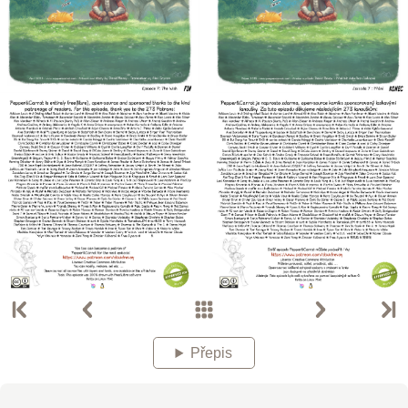
Přepis