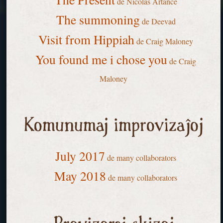
de Nicolas Artance
The summoning
de Deevad
Visit from Hippiah
de Craig Maloney
You found me i chose you
de Craig
Maloney
Komunumaj improvizaĵoj
July 2017
de many collaborators
May 2018
de many collaborators