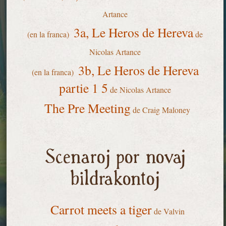
Artance
3a, Le Heros de Hereva
(en la franca)
de
Nicolas Artance
3b, Le Heros de Hereva
(en la franca)
partie 1 5
de Nicolas Artance
The Pre Meeting
de Craig Maloney
Scenaroj por novaj
bildrakontoj
Carrot meets a tiger
de Valvin