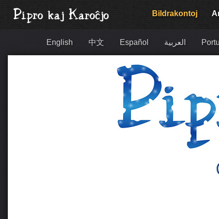
Bildrakontoj
Ar
English
中文
Español
العربية
Portu