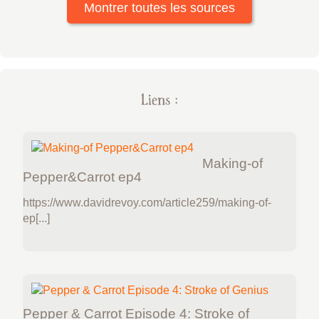
Montrer toutes les sources
Liens :
Making-of
Pepper&Carrot ep4
https://www.davidrevoy.com/article259/making-of-
ep[...]
Pepper & Carrot Episode 4: Stroke of