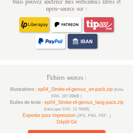
Vous pouvez soutenir mes webcomics libres et
open-source sur :
Fichiers sources :
Illustrations :
ep04_Stroke-of-genius_art-pack.zip
(Krita
KRA, 197.09MB )
Bulles de texte :
ep04_Stroke-of-genius_lang-pack.zip
(Inkscape SVG, 13.76MB)
Exporter pour impression
(JPG, PNG, PDF...)
Dépôt Git