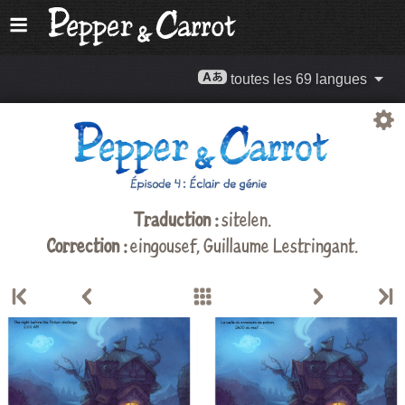
toutes les 69 langues
Traduction :
sitelen
.
Correction :
eingousef, Guillaume Lestringant.