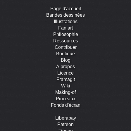
Page d'accueil
Bandes dessinées
Illustrations
Fan art
Philosophie
Ressources
Contribuer
Boutique
Blog
À propos
Licence
Framagit
Wiki
Making-of
Pinceaux
Fonds d'écran
Liberapay
Patreon
Tipeee