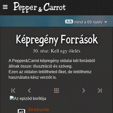
mind a 69 nyelv
Képregény Források
30. rész: Kell egy ölelés
A Pepper&Carrot képregény oldalai két forrásból
állnak össze: illusztráció és szöveg.
Ezen az oldalon letöltheted őket, de letölthetsz
használatra kész verziót is.
Git könyvtár