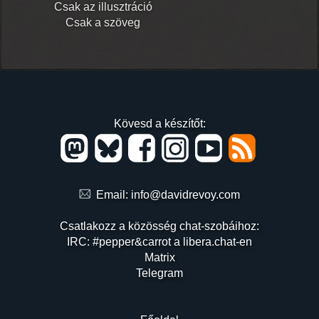
Csak az illusztráció
Csak a szöveg
Kövesd a készítőt:
Email:
info@davidrevoy.com
Csatlakozz a közösség chat-szobáihoz:
IRC: #pepper&carrot a libera.chat-en
Matrix
Telegram