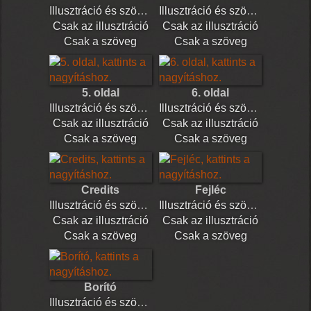
Illusztráció és szöveg
Illusztráció és szöveg
Csak az illusztráció
Csak az illusztráció
Csak a szöveg
Csak a szöveg
5. oldal
6. oldal
Illusztráció és szöveg
Illusztráció és szöveg
Csak az illusztráció
Csak az illusztráció
Csak a szöveg
Csak a szöveg
Credits
Fejléc
Illusztráció és szöveg
Illusztráció és szöveg
Csak az illusztráció
Csak az illusztráció
Csak a szöveg
Csak a szöveg
Borító
Illusztráció és szöveg