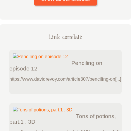
Link correlati:
Penciling on
episode 12
https://www.davidrevoy.com/article307/penciling-on[...]
Tons of potions,
part.1 : 3D