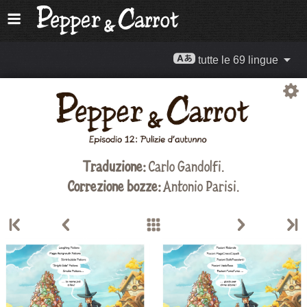
tutte le 69 lingue
Traduzione:
Carlo Gandolfi
.
Correzione bozze:
Antonio Parisi.