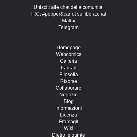
Unisciti alle chat della comunità:
IRC: #pepper&carrot su libera.chat
Matrix
Telegram
Homepage
Webcomics
Galleria
Fan-art
Filosofia
Risorse
Collaborare
Negozio
Blog
Informazioni
Licenza
Framagit
Wiki
Dietro le quinte