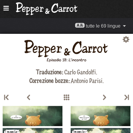
tutte le 69 lingue
Traduzione:
Carlo Gandolfi
.
Correzione bozze:
Antonio Parisi.