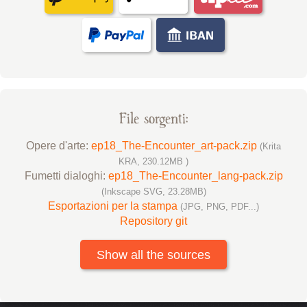
File sorgenti:
Opere d'arte:
ep18_The-Encounter_art-pack.zip
(Krita
KRA, 230.12MB )
Fumetti dialoghi:
ep18_The-Encounter_lang-pack.zip
(Inkscape SVG, 23.28MB)
Esportazioni per la stampa
(JPG, PNG, PDF...)
Repository git
Show all the sources