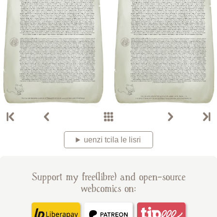
uenzi tcila le lisri
Support my free(libre) and open-source
webcomics on: