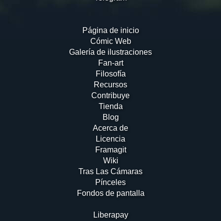
Página de inicio
Cómic Web
Galería de ilustraciones
Fan-art
Filosofía
Recursos
Contribuye
Tienda
Blog
Acerca de
Licencia
Framagit
Wiki
Tras Las Cámaras
Pínceles
Fondos de pantalla
Liberapay