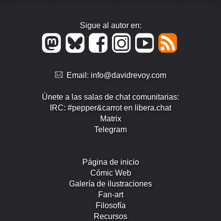
Sigue al autor en:
Email:
info@davidrevoy.com
Únete a las salas de chat comunitarias:
IRC: #pepper&carrot en libera.chat
Matrix
Telegram
Página de inicio
Cómic Web
Galería de ilustraciones
Fan-art
Filosofía
Recursos