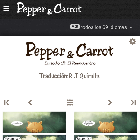
todos los 69 idiomas
Traducción:
R J Quiralta
.