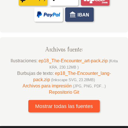
Archivos fuente:
Ilustraciones:
ep18_The-Encounter_art-pack.zip
(Krita
KRA, 230.12MB )
Burbujas de texto:
ep18_The-Encounter_lang-
pack.zip
(Inkscape SVG, 23.28MB)
Archivos para impresión
(JPG, PNG, PDF...)
Repositorio Git
Mostrar todas las fuentes