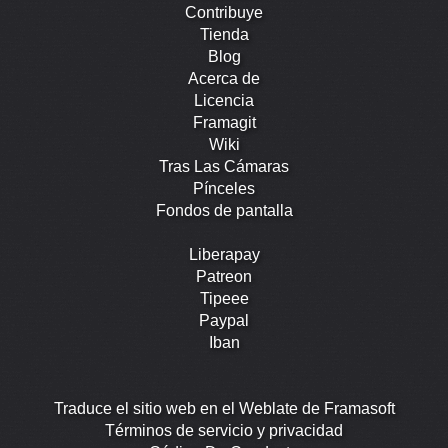
Contribuye
Tienda
Blog
Acerca de
Licencia
Framagit
Wiki
Tras Las Cámaras
Pínceles
Fondos de pantalla
Liberapay
Patreon
Tipeee
Paypal
Iban
Traduce el sitio web en el Weblate de Framasoft
Términos de servicio y privacidad