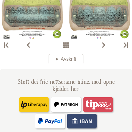
Avskrift
Støtt dei frie nettseriane mine, med opne
kjelder, her: