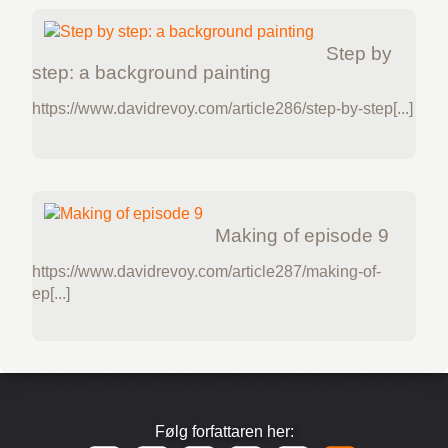
Step by
step: a background painting
https://www.davidrevoy.com/article286/step-by-step[...]
Making of episode 9
https://www.davidrevoy.com/article287/making-of-
ep[...]
Følg forfattaren her: