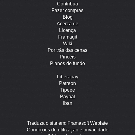
Contribua
Fazer compras
Blog
Acerca de
Licença
Framagit
Wiki
Por trás das cenas
Pincéis
Planos de fundo
Liberapay
Patreon
Tipeee
Paypal
Iban
Traduza o site em: Framasoft Weblate
Condições de utilização e privacidade