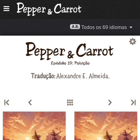
Todos os 69 idiomas
Tradução:
Alexandre E. Almeida
.