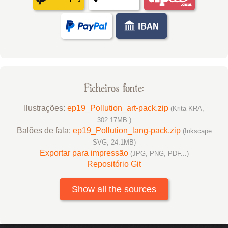
Ficheiros fonte:
Ilustrações:
ep19_Pollution_art-pack.zip
(Krita KRA,
302.17MB )
Balões de fala:
ep19_Pollution_lang-pack.zip
(Inkscape
SVG, 24.1MB)
Exportar para impressão
(JPG, PNG, PDF...)
Repositório Git
Show all the sources