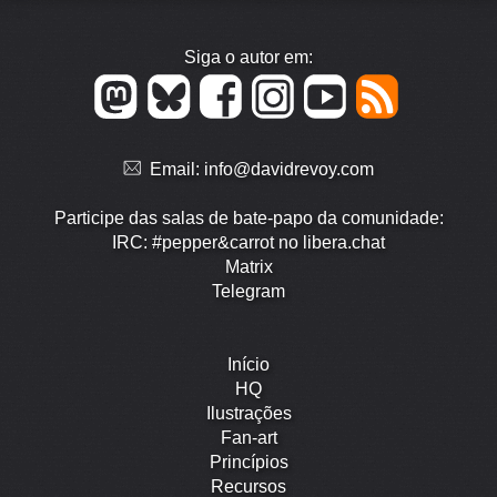
Siga o autor em:
Email:
info@davidrevoy.com
Participe das salas de bate-papo da comunidade:
IRC: #pepper&carrot no libera.chat
Matrix
Telegram
Início
HQ
Ilustrações
Fan-art
Princípios
Recursos