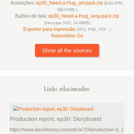
Ilustrações:
ep30_Need-a-Hug_art-pack.zip
(Krita KRA,
586.67MB )
Balões de fala:
ep30_Need-a-Hug_lang-pack.zip
(Inkscape SVG, 14.49MB)
Exportar para impressão
(JPG, PNG, PDF...)
Repositório Git
Show all the sources
Links relacionados:
Production report, ep30: Storyboard
https://www.davidrevoy.com/article724/production-r[...]