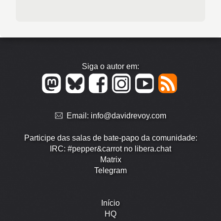
Siga o autor em:
Email:
info@davidrevoy.com
Participe das salas de bate-papo da comunidade:
IRC: #pepper&carrot no libera.chat
Matrix
Telegram
Início
HQ