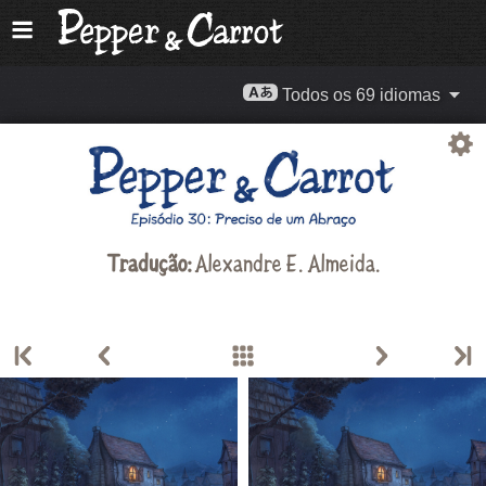
Todos os 69 idiomas
Tradução:
Alexandre E. Almeida
.