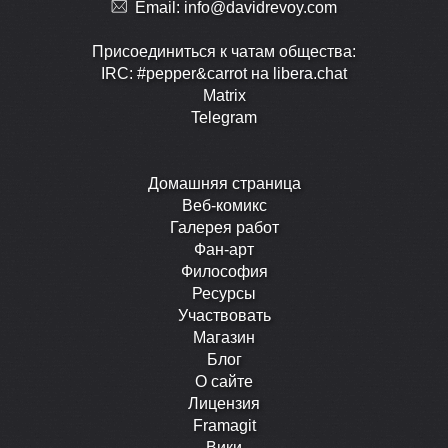
Email:
info@davidrevoy.com
Присоединиться к чатам общества:
IRC: #pepper&carrot на libera.chat
Matrix
Telegram
Домашняя страница
Веб-комикс
Галерея работ
Фан-арт
Философия
Ресурсы
Участвовать
Магазин
Блог
О сайте
Лицензия
Framagit
Вики