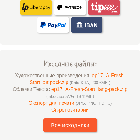
Ихсодные файлы:
Художественные произведения:
ep17_A-Fresh-
Start_art-pack.zip
(Krita KRA, 208.6MB )
Облачки Текста:
ep17_A-Fresh-Start_lang-pack.zip
(Inkscape SVG, 19.19MB)
Экспорт для печати
(JPG, PNG, PDF...)
Git-репозитарий
Все исходники