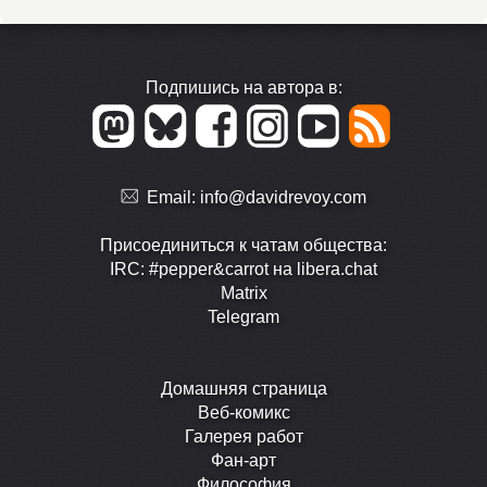
Подпишись на автора в:
Email:
info@davidrevoy.com
Присоединиться к чатам общества:
IRC: #pepper&carrot на libera.chat
Matrix
Telegram
Домашняя страница
Веб-комикс
Галерея работ
Фан-арт
Философия