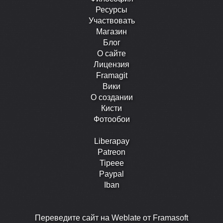
Ресурсы
Участвовать
Магазин
Блог
О сайте
Лицензия
Framagit
Вики
О создании
Кисти
Фотообои
Liberapay
Patreon
Tipeee
Paypal
Iban
Перевeдите сайт на Weblate от Framasoft