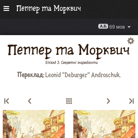
69 мов
Переклад:
Leonid "Deburger" Androschuk.