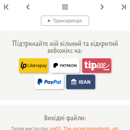
Транскрипція
Підтримайте мій вільний та відкритий
вебкомікс на:
Вихідні файли:
Твори мистецтва:
ep03_The-secret-ingredients_art-