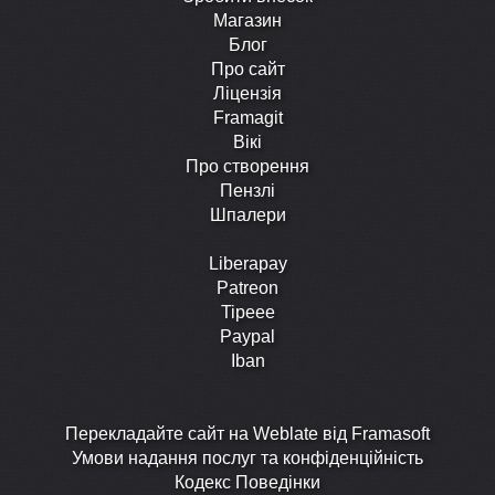
Магазин
Блог
Про сайт
Ліцензія
Framagit
Вікі
Про створення
Пензлі
Шпалери
Liberapay
Patreon
Tipeee
Paypal
Iban
Перекладайте сайт на Weblate від Framasoft
Умови надання послуг та конфіденційність
Кодекс Поведінки