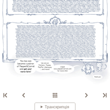
Транскрипція