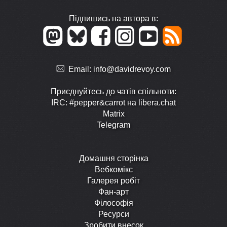
Підпишись на автора в:
Email:
info@davidrevoy.com
Приєднуйтесь до чатів спільноти:
IRC: #pepper&carrot на libera.chat
Matrix
Telegram
Домашня сторінка
Вебкомікс
Галерея робіт
Фан-арт
Філософія
Ресурси
Зробити внесок