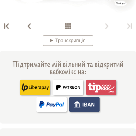
Транскрипція
Підтримайте мій вільний та відкритий
вебкомікс на: