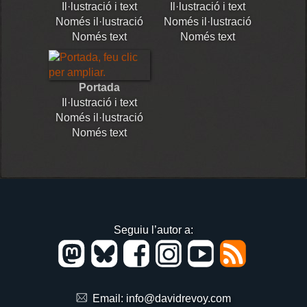
Il·lustració i text
Il·lustració i text
Només il·lustració
Només il·lustració
Només text
Només text
Portada
Il·lustració i text
Només il·lustració
Només text
Seguiu l’autor a:
Email:
info@davidrevoy.com