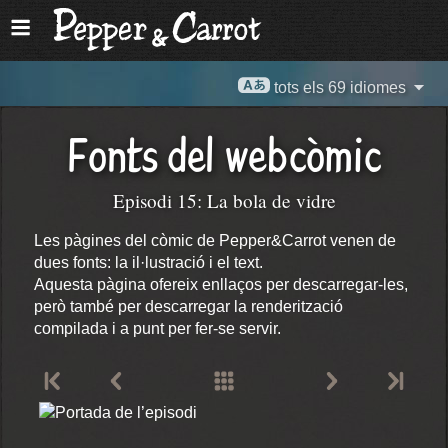
tots els 69 idiomes
Fonts del webcòmic
Episodi 15: La bola de vidre
Les pàgines del còmic de Pepper&Carrot venen de
dues fonts: la il·lustració i el text.
Aquesta pàgina ofereix enllaços per descarregar-les,
però també per descarregar la renderització
compilada i a punt per fer-se servir.