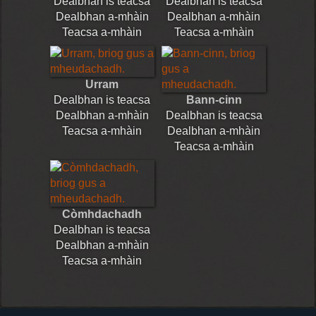
Dealbhan is teacsa
Dealbhan is teacsa
Dealbhan a-mhàin
Dealbhan a-mhàin
Teacsa a-mhàin
Teacsa a-mhàin
Urram
Dealbhan is teacsa
Bann-cinn
Dealbhan a-mhàin
Dealbhan is teacsa
Teacsa a-mhàin
Dealbhan a-mhàin
Teacsa a-mhàin
Còmhdachadh
Dealbhan is teacsa
Dealbhan a-mhàin
Teacsa a-mhàin