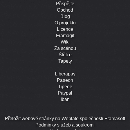
Přispějte
Obchod
Blog
O projektu
Licence
Framagit
Wiki
Za scénou
Štětce
Tapety
Liberapay
Patreon
Tipeee
Paypal
Iban
Přeložit webové stránky na Weblate společnosti Framasoft
Podmínky služeb a soukromí