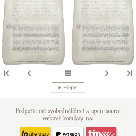
Přepis
Podpořte mé svobodné(libre) a open-source
webové komiksy na: