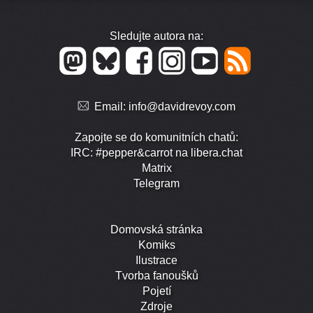
Sledujte autora na:
Email:
info@davidrevoy.com
Zapojte se do komunitních chatů:
IRC: #pepper&carrot na libera.chat
Matrix
Telegram
Domovská stránka
Komiks
Ilustrace
Tvorba fanoušků
Pojetí
Zdroje