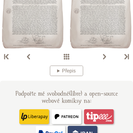
Přepis
Podpořte mé svobodné(libre) a open-source
webové komiksy na: