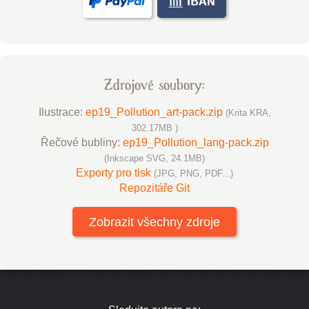
Zdrojové soubory:
Ilustrace:
ep19_Pollution_art-pack.zip
(Krita KRA,
302.17MB )
Řečové bubliny:
ep19_Pollution_lang-pack.zip
(Inkscape SVG, 24.1MB)
Exporty pro tisk
(JPG, PNG, PDF...)
Repozitáře Git
Zobrazit všechny zdroje