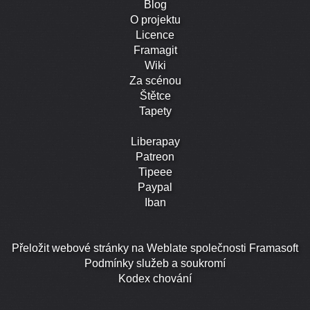
Blog
O projektu
Licence
Framagit
Wiki
Za scénou
Štětce
Tapety
Liberapay
Patreon
Tipeee
Paypal
Iban
Přeložit webové stránky na Weblate společnosti Framasoft
Podmínky služeb a soukromí
Kodex chování