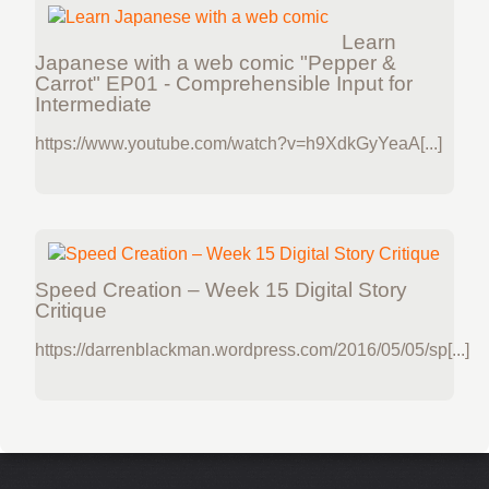
Learn
Japanese with a web comic "Pepper &
Carrot" EP01 - Comprehensible Input for
Intermediate
https://www.youtube.com/watch?v=h9XdkGyYeaA[...]
Speed Creation – Week 15 Digital Story
Critique
https://darrenblackman.wordpress.com/2016/05/05/sp[...]