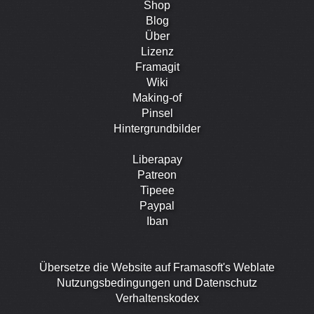
Shop
Blog
Über
Lizenz
Framagit
Wiki
Making-of
Pinsel
Hintergrundbilder
Liberapay
Patreon
Tipeee
Paypal
Iban
Übersetze die Website auf Framasoft's Weblate
Nutzungsbedingungen und Datenschutz
Verhaltenskodex