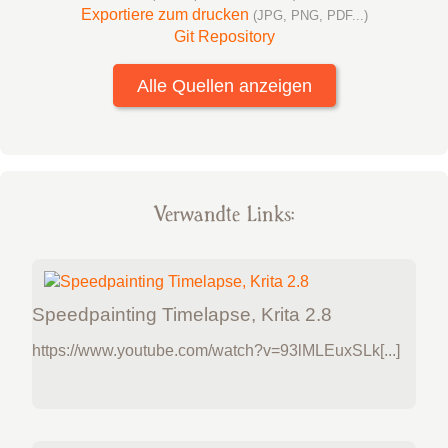
Exportiere zum drucken
(JPG, PNG, PDF...)
Git Repository
Alle Quellen anzeigen
Verwandte Links:
Speedpainting Timelapse, Krita 2.8
https://www.youtube.com/watch?v=93lMLEuxSLk[...]