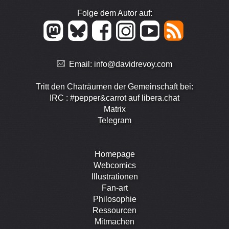
Folge dem Autor auf:
Email:
info@davidrevoy.com
Tritt den Chaträumen der Gemeinschaft bei:
IRC : #pepper&carrot auf libera.chat
Matrix
Telegram
Homepage
Webcomics
Illustrationen
Fan-art
Philosophie
Ressourcen
Mitmachen