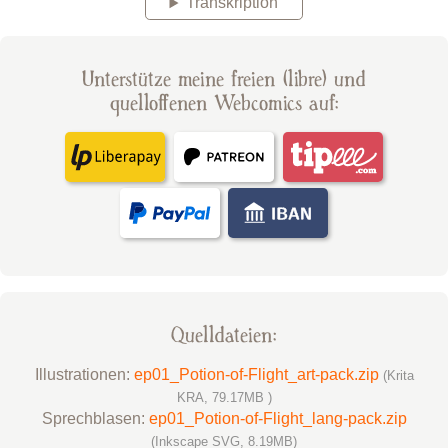
Transkription
Unterstütze meine freien (libre) und
quelloffenen Webcomics auf:
Quelldateien:
Illustrationen:
ep01_Potion-of-Flight_art-pack.zip
(Krita
KRA, 79.17MB )
Sprechblasen:
ep01_Potion-of-Flight_lang-pack.zip
(Inkscape SVG, 8.19MB)