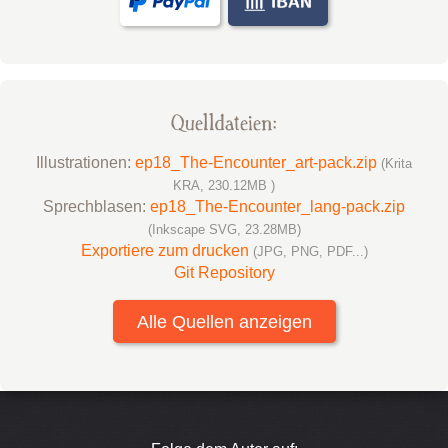
Quelldateien:
Illustrationen:
ep18_The-Encounter_art-pack.zip
(Krita
KRA, 230.12MB )
Sprechblasen:
ep18_The-Encounter_lang-pack.zip
(Inkscape SVG, 23.28MB)
Exportiere zum drucken
(JPG, PNG, PDF...)
Git Repository
Alle Quellen anzeigen