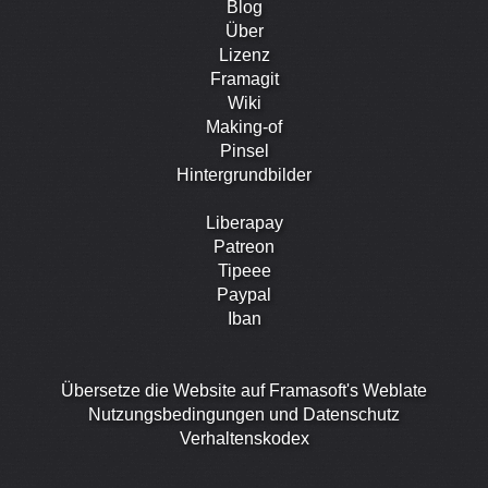
Blog
Über
Lizenz
Framagit
Wiki
Making-of
Pinsel
Hintergrundbilder
Liberapay
Patreon
Tipeee
Paypal
Iban
Übersetze die Website auf Framasoft's Weblate
Nutzungsbedingungen und Datenschutz
Verhaltenskodex