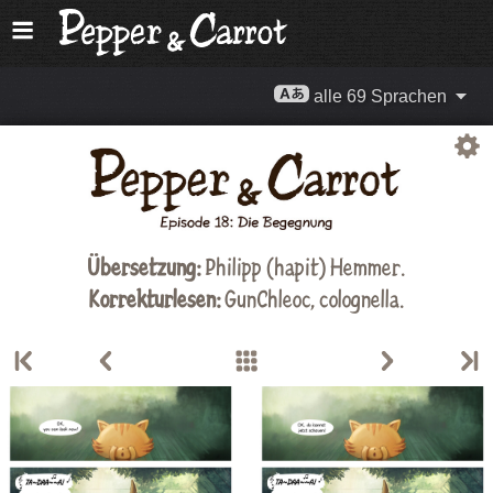
alle 69 Sprachen
Übersetzung:
Philipp (hapit) Hemmer.
Korrekturlesen:
GunChleoc
, colognella.