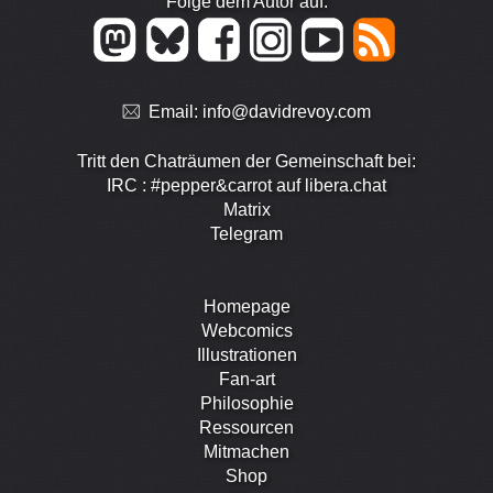
Folge dem Autor auf:
Email:
info@davidrevoy.com
Tritt den Chaträumen der Gemeinschaft bei:
IRC : #pepper&carrot auf libera.chat
Matrix
Telegram
Homepage
Webcomics
Illustrationen
Fan-art
Philosophie
Ressourcen
Mitmachen
Shop