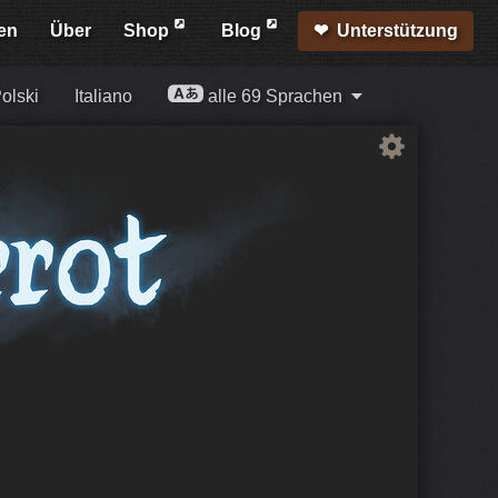
en
Über
Shop
Blog
Unterstützung
olski
Italiano
alle 69 Sprachen