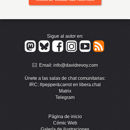
Sigue al autor en:
Email:
info@davidrevoy.com
Únete a las salas de chat comunitarias:
IRC: #pepper&carrot en libera.chat
Matrix
Telegram
Página de inicio
Cómic Web
Galería de ilustraciones