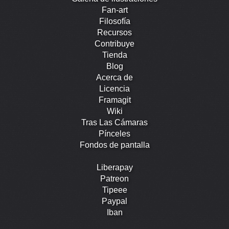
Fan-art
Filosofía
Recursos
Contribuye
Tienda
Blog
Acerca de
Licencia
Framagit
Wiki
Tras Las Cámaras
Pínceles
Fondos de pantalla
Liberapay
Patreon
Tipeee
Paypal
Iban