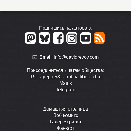
Подпишись на автора в:
Email:
info@davidrevoy.com
Присоединиться к чатам общества:
IRC: #pepper&carrot на libera.chat
Matrix
Telegram
Домашняя страница
Веб-комикс
Галерея работ
Фан-арт