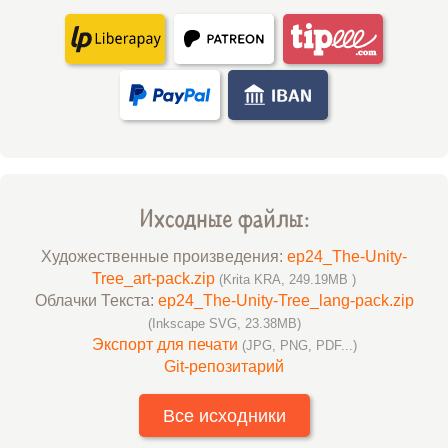
Ихсодные файлы:
Художественные произведения:
ep24_The-Unity-
Tree_art-pack.zip
(Krita KRA, 249.19MB )
Облачки Текста:
ep24_The-Unity-Tree_lang-pack.zip
(Inkscape SVG, 23.38MB)
Экспорт для печати
(JPG, PNG, PDF...)
Git-репозитарий
Все исходники