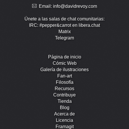
Email:
info@davidrevoy.com
Únete a las salas de chat comunitarias:
IRC: #pepper&carrot en libera.chat
Matrix
Telegram
Página de inicio
Cómic Web
Galería de ilustraciones
Fan-art
Filosofía
Recursos
Contribuye
Tienda
Blog
Acerca de
Licencia
Framagit