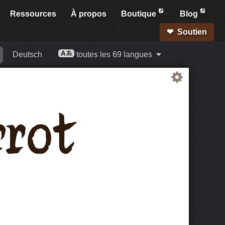
Ressources
À propos
Boutique
Blog
Soutien
Deutsch
toutes les 69 langues