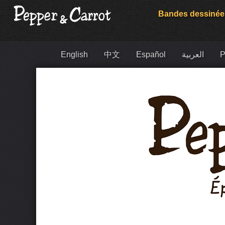
Bandes dessinée
English
中文
Español
العربية
P