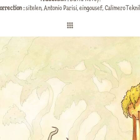
orrection :
sitelen
, Antonio Parisi, eingousef,
CalimeroTekni