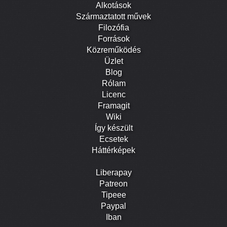
Alkotások
Származtatott művek
Filozófia
Források
Közreműködés
Üzlet
Blog
Rólam
Licenc
Framagit
Wiki
Így készült
Ecsetek
Háttérképek
Liberapay
Patreon
Tipeee
Paypal
Iban