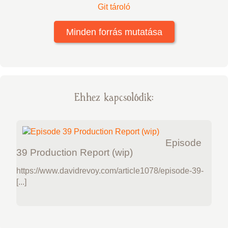
Git tároló
Minden forrás mutatása
Ehhez kapcsolódik:
Episode
39 Production Report (wip)
https://www.davidrevoy.com/article1078/episode-39-
[...]