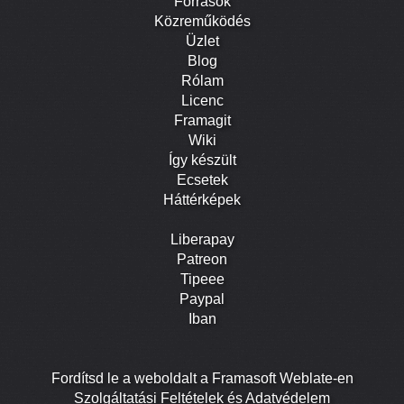
Források
Közreműködés
Üzlet
Blog
Rólam
Licenc
Framagit
Wiki
Így készült
Ecsetek
Háttérképek
Liberapay
Patreon
Tipeee
Paypal
Iban
Fordítsd le a weboldalt a Framasoft Weblate-en
Szolgáltatási Feltételek és Adatvédelem